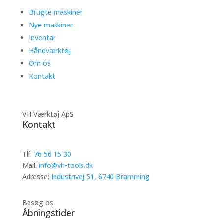
Brugte maskiner
Nye maskiner
Inventar
Håndværktøj
Om os
Kontakt
VH Værktøj ApS
Kontakt
Tlf:
76 56 15 30
Mail:
info@vh-tools.dk
Adresse:
Industrivej 51, 6740 Bramming
Besøg os
Åbningstider