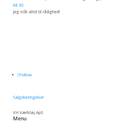
68 30
.
Jeg står altid til rådighed!
Follow
Salgsbetingelser
VH Værktøj ApS
Menu