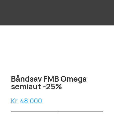
Båndsav FMB Omega
semiaut -25%
Kr. 48.000