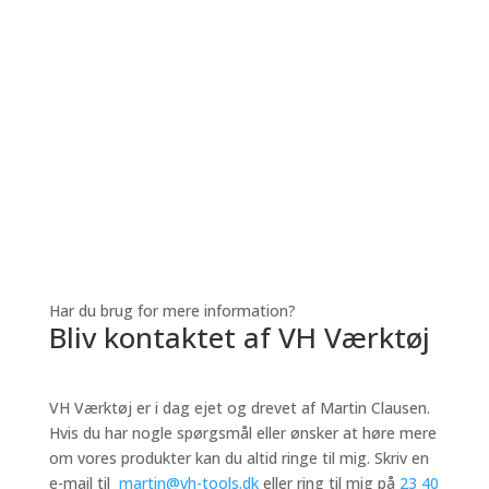
Har du brug for mere information?
Bliv kontaktet af VH Værktøj
VH Værktøj er i dag ejet og drevet af Martin Clausen.
Hvis du har nogle spørgsmål eller ønsker at høre mere
om vores produkter kan du altid ringe til mig.
Skriv en
e-mail til
martin@vh-tools.dk
eller ring til mig på
23 40