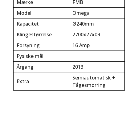
Mærke
FMB
Model
Omega
Kapacitet
Ø240mm
Klingestørrelse
2700x27x09
Forsyning
16 Amp
Fysiske mål
Årgang
2013
Semiautomatisk +
Extra
Tågesmørring