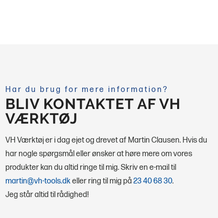
Har du brug for mere information?
BLIV KONTAKTET AF VH
VÆRKTØJ
VH Værktøj er i dag ejet og drevet af Martin Clausen. Hvis du
har nogle spørgsmål eller ønsker at høre mere om vores
produkter kan du altid ringe til mig.
Skriv en e-mail til
martin@vh-tools.dk
eller ring til mig på
23 40 68 30
.
Jeg står altid til rådighed!