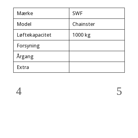
Mærke
SWF
Model
Chainster
Løftekapacitet
1000 kg
Forsyning
Årgang
Extra