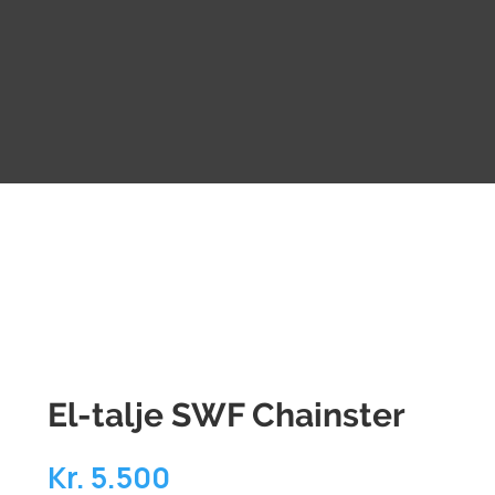
El-talje SWF Chainster
Kr. 5.500