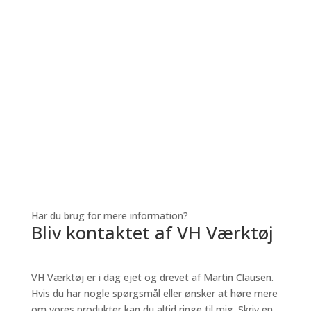
Har du brug for mere information?
Bliv kontaktet af VH Værktøj
VH Værktøj er i dag ejet og drevet af Martin Clausen.
Hvis du har nogle spørgsmål eller ønsker at høre mere
om vores produkter kan du altid ringe til mig.
Skriv en