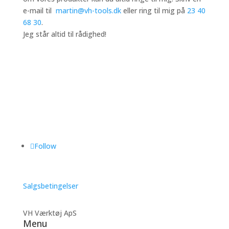
e-mail til
martin@vh-tools.dk
eller ring til mig på
23 40
68 30
.
Jeg står altid til rådighed!
Follow
Salgsbetingelser
VH Værktøj ApS
Menu