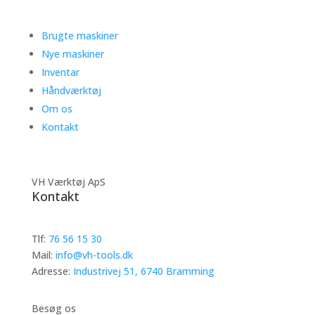
Brugte maskiner
Nye maskiner
Inventar
Håndværktøj
Om os
Kontakt
VH Værktøj ApS
Kontakt
Tlf:
76 56 15 30
Mail:
info@vh-tools.dk
Adresse:
Industrivej 51, 6740 Bramming
Besøg os