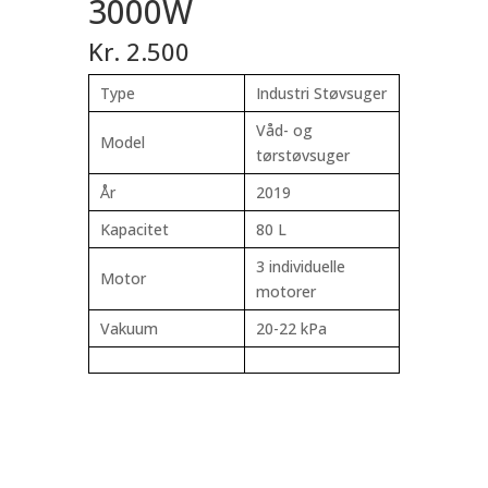
3000W
Kr. 2.500
Type
Industri Støvsuger
Våd- og
Model
tørstøvsuger
År
2019
Kapacitet
80 L
3 individuelle
Motor
motorer
Vakuum
20-22 kPa