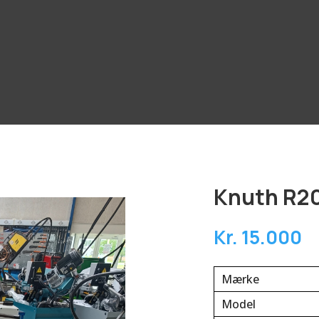
Knuth R20
Kr. 15.000
Mærke
Model