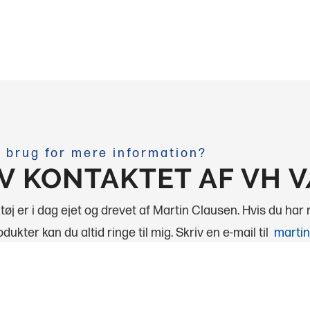
 brug for mere information?
IV KONTAKTET AF VH 
øj er i dag ejet og drevet af Martin Clausen. Hvis du har
dukter kan du altid ringe til mig.
Skriv en e-mail til
martin
altid til rådighed!