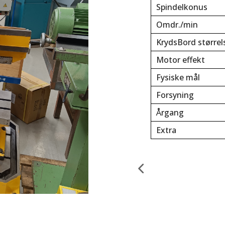
Spindelkonus
Omdr./min
KrydsBord størrel
Motor effekt
Fysiske mål
Forsyning
Årgang
Extra