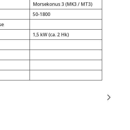
Morsekonus 3 (MK3 / MT3)
50-1800
se
1,5 kW (ca. 2 Hk)