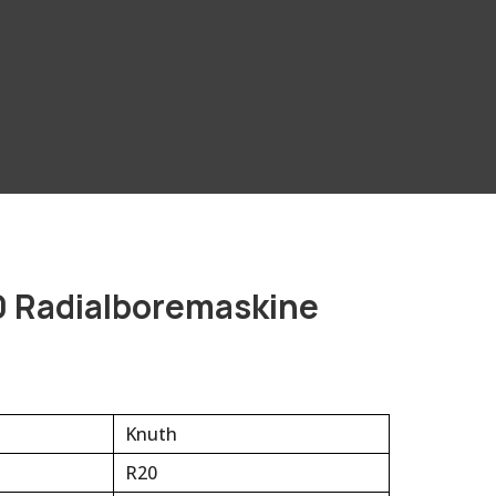
 Radialboremaskine
Knuth
R20