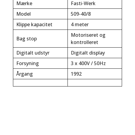
Mærke
Fasti-Werk
Model
509-40/8
Klippe kapacitet
4 meter
Motoriseret og
Bag stop
kontrolleret
Digitalt udstyr
Digitalt display
Forsyning
3 x 400V / 50Hz
Årgang
1992