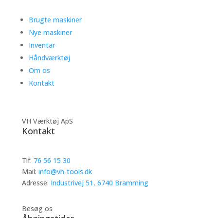
Brugte maskiner
Nye maskiner
Inventar
Håndværktøj
Om os
Kontakt
VH Værktøj ApS
Kontakt
Tlf:
76 56 15 30
Mail:
info@vh-tools.dk
Adresse:
Industrivej 51, 6740 Bramming
Besøg os