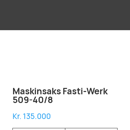
Maskinsaks Fasti-Werk
509-40/8
Kr. 135.000