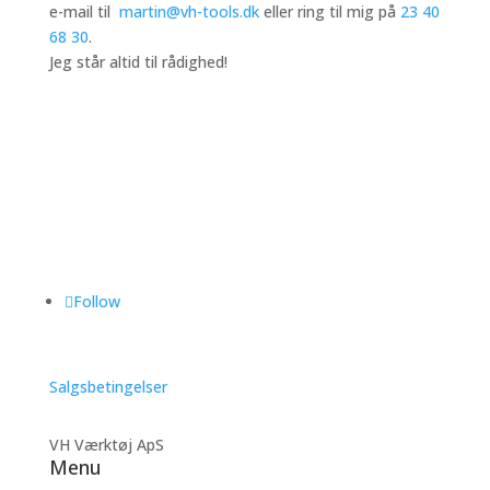
e-mail til
martin@vh-tools.dk
eller ring til mig på
23 40
68 30
.
Jeg står altid til rådighed!
Follow
Salgsbetingelser
VH Værktøj ApS
Menu