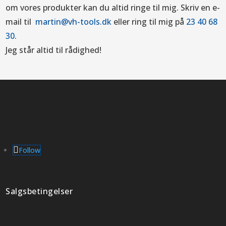
om vores produkter kan du altid ringe til mig.
Skriv en e-
mail til
martin@vh-tools.dk
eller ring til mig på
23 40 68
30
.
Jeg står altid til rådighed!
Follow
Salgsbetingelser