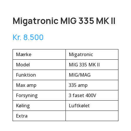
Migatronic MIG 335 MK II
Kr. 8.500
Mærke
Migatronic
Model
MIG 335 MK II
Funktion
MIG/MAG
Max amp
335 amp
Forsyning
3 faset 400V
Køling
Luftkølet
Extra