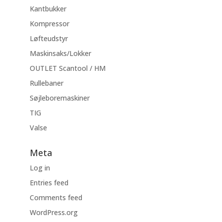
Kantbukker
Kompressor
Løfteudstyr
Maskinsaks/Lokker
OUTLET Scantool / HM
Rullebaner
Søjleboremaskiner
TIG
Valse
Meta
Log in
Entries feed
Comments feed
WordPress.org