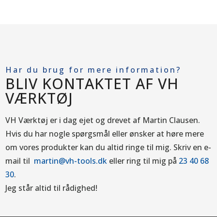
Har du brug for mere information?
BLIV KONTAKTET AF VH
VÆRKTØJ
VH Værktøj er i dag ejet og drevet af Martin Clausen.
Hvis du har nogle spørgsmål eller ønsker at høre mere
om vores produkter kan du altid ringe til mig.
Skriv en e-
mail til
martin@vh-tools.dk
eller ring til mig på
23 40 68
30
.
Jeg står altid til rådighed!