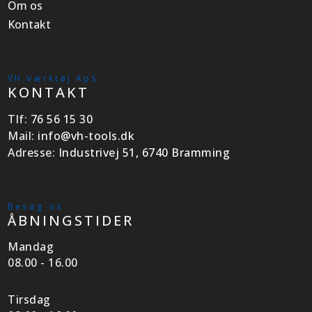
Om os
Kontakt
VH Værktøj ApS
KONTAKT
Tlf:
76 56 15 30
Mail:
info@vh-tools.dk
Adresse:
Industrivej 51, 6740 Bramming
Besøg os
ÅBNINGSTIDER
Mandag
08.00 - 16.00
Tirsdag