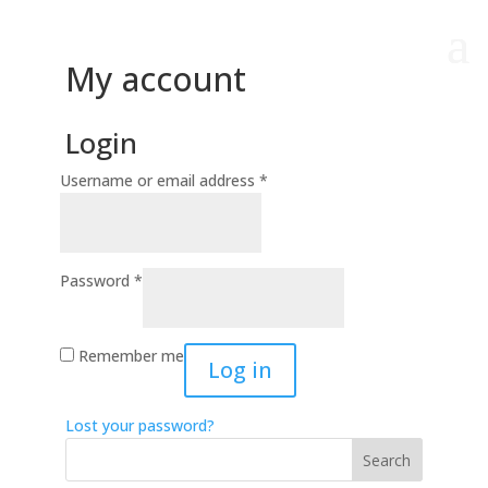
My account
Login
Username or email address
*
Password
*
Remember me
Log in
Lost your password?