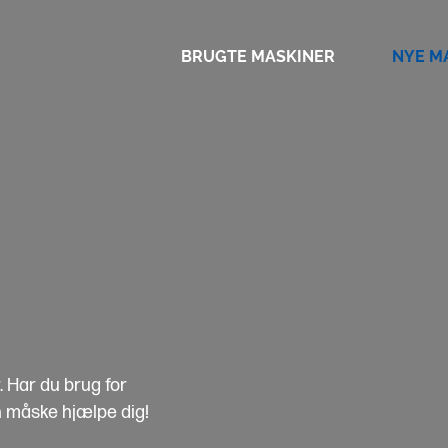
BRUGTE MASKINER
NYE M
. Har du brug for
n måske hjælpe dig!