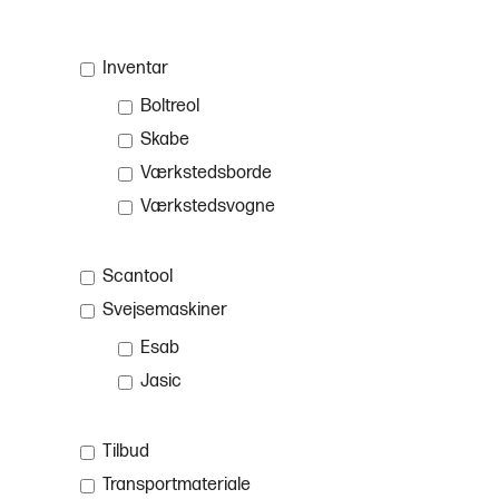
Inventar
Boltreol
Skabe
Værkstedsborde
Værkstedsvogne
Scantool
Svejsemaskiner
Esab
Jasic
Tilbud
Transportmateriale