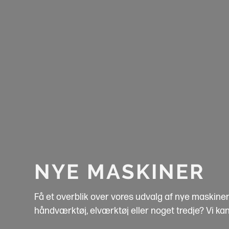
NYE MASKINER
Få et overblik over vores udvalg af nye maskiner
håndværktøj, elværktøj eller noget tredje? Vi ka