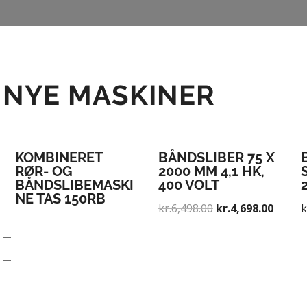
 NYE MASKINER
KOMBINERET
BÅNDSLIBER 75 X
RØR- OG
2000 MM 4,1 HK,
BÅNDSLIBEMASKI
400 VOLT
NE TAS 150RB
kr.
6,498.00
kr.
4,698.00
k