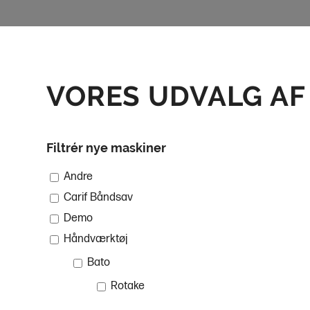
VORES UDVALG AF
Filtrér nye maskiner
Andre
Carif Båndsav
Demo
Håndværktøj
Bato
Rotake