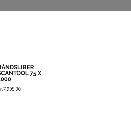
BÅNDSLIBER
SCANTOOL 75 X
2000
r.
7,995.00