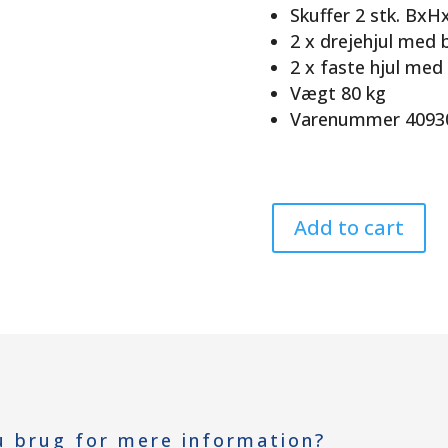
Skuffer 2 stk. Bx
2 x drejehjul me
2 x faste hjul me
Vægt 80 kg
Varenummer 4093
Add to cart
u brug for mere information?