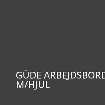
GÜDE ARBEJDSBORD 
M/HJUL