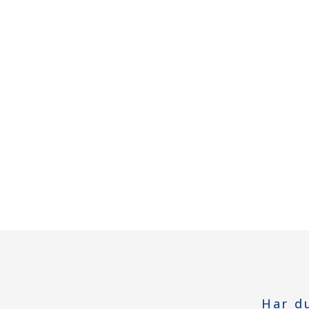
Har d