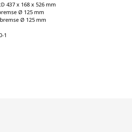
HxD 437 x 168 x 526 mm
d bremse Ø 125 mm
d bremse Ø 125 mm
0-1