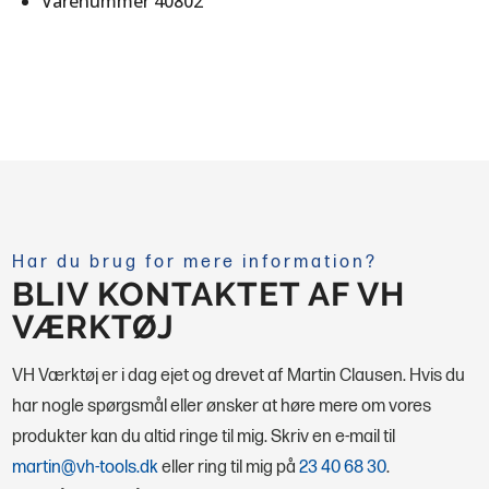
Varenummer 40802
Har du brug for mere information?
BLIV KONTAKTET AF VH
VÆRKTØJ
VH Værktøj er i dag ejet og drevet af Martin Clausen. Hvis du
har nogle spørgsmål eller ønsker at høre mere om vores
produkter kan du altid ringe til mig.
Skriv en e-mail til
martin@vh-tools.dk
eller ring til mig på
23 40 68 30
.