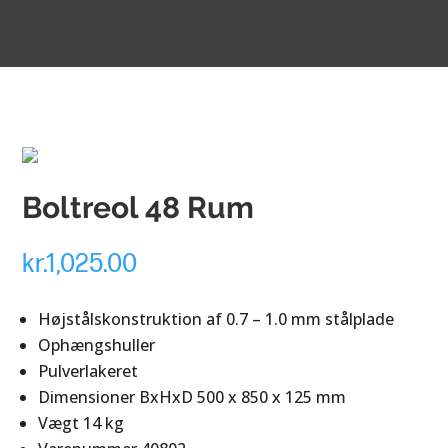
Boltreol 48 Rum
kr.
1,025.00
Højstålskonstruktion af 0.7 – 1.0 mm stålplade
Ophængshuller
Pulverlakeret
Dimensioner BxHxD 500 x 850 x 125 mm
Vægt 14 kg