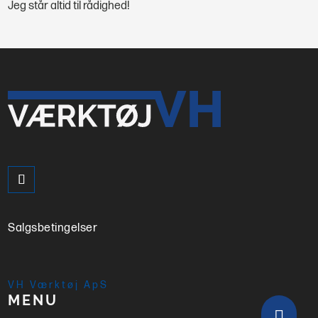
Jeg står altid til rådighed!
Salgsbetingelser
VH Værktøj ApS
MENU
