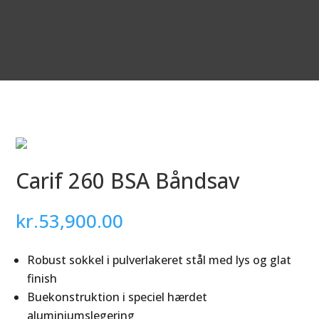
Carif 260 BSA Båndsav
kr.
53,900.00
Robust sokkel i pulverlakeret stål med lys og glat
finish
Buekonstruktion i speciel hærdet
aluminiumslegering