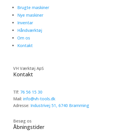
Brugte maskiner
Nye maskiner
Inventar
Håndværktøj
Om os
Kontakt
VH Værktøj ApS
Kontakt
Tlf:
76 56 15 30
Mail:
info@vh-tools.dk
Adresse:
Industrivej 51, 6740 Bramming
Besøg os
Åbningstider