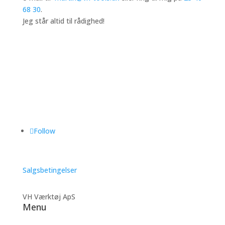
68 30
.
Jeg står altid til rådighed!
Follow
Salgsbetingelser
VH Værktøj ApS
Menu