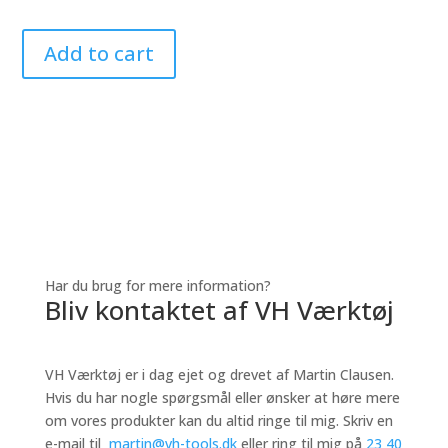
Add to cart
Har du brug for mere information?
Bliv kontaktet af VH Værktøj
VH Værktøj er i dag ejet og drevet af Martin Clausen.
Hvis du har nogle spørgsmål eller ønsker at høre mere
om vores produkter kan du altid ringe til mig.
Skriv en
e-mail til
martin@vh-tools.dk
eller ring til mig på
23 40