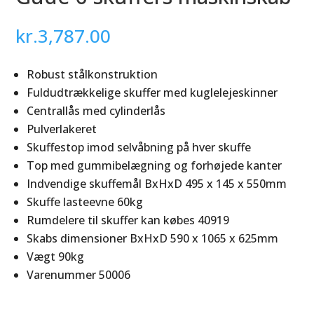
kr.
3,787.00
Robust stålkonstruktion
Fuldudtrækkelige skuffer med kuglelejeskinner
Centrallås med cylinderlås
Pulverlakeret
Skuffestop imod selvåbning på hver skuffe
Top med gummibelægning og forhøjede kanter
Indvendige skuffemål BxHxD 495 x 145 x 550mm
Skuffe lasteevne 60kg
Rumdelere til skuffer kan købes 40919
Skabs dimensioner BxHxD 590 x 1065 x 625mm
Vægt 90kg
Varenummer 50006