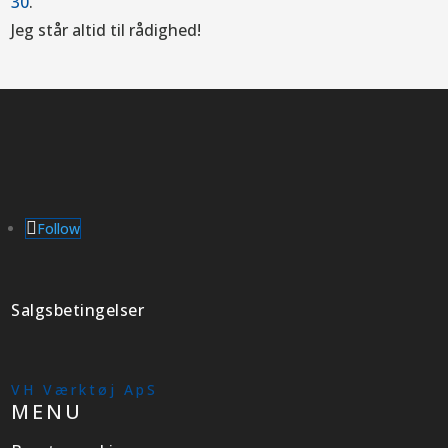
30
.
Jeg står altid til rådighed!
Follow
Salgsbetingelser
VH Værktøj ApS
MENU