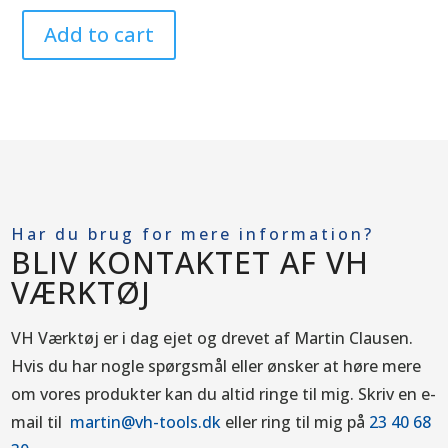
Add to cart
Har du brug for mere information?
BLIV KONTAKTET AF VH
VÆRKTØJ
VH Værktøj er i dag ejet og drevet af Martin Clausen.
Hvis du har nogle spørgsmål eller ønsker at høre mere
om vores produkter kan du altid ringe til mig.
Skriv en e-
mail til
martin@vh-tools.dk
eller ring til mig på
23 40 68