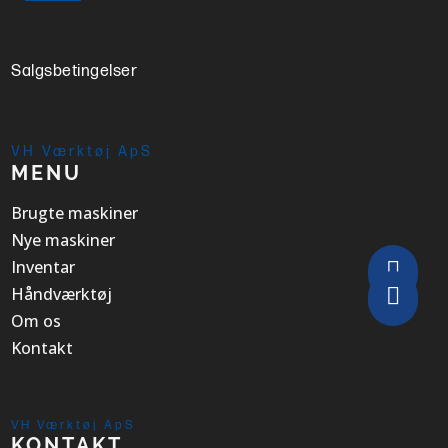
Salgsbetingelser
VH Værktøj ApS
MENU
Brugte maskiner
Nye maskiner
Inventar


Håndværktøj
Om os
Kontakt
VH Værktøj ApS
KONTAKT