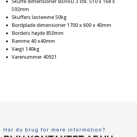
Skuffe dimensioner BxHxD 3 stk. 510 x 168 x
592mm
Skuffers lasteevne 50kg
Bordplade dimensioner 1700 x 600 x 40mm
Bordets højde 850mm
Ramme 40 x40mm
Vægt 140kg
Varenummer 40921
Har du brug for mere information?