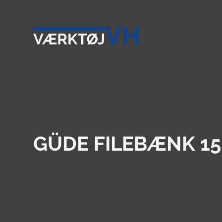
GÜDE FILEBÆNK 1