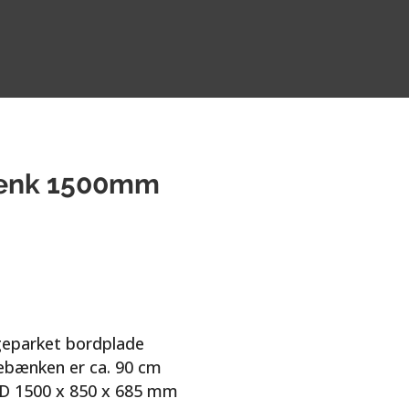
ænk 1500mm
eparket bordplade
lebænken er ca. 90 cm
D 1500 x 850 x 685 mm