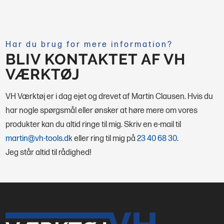
Har du brug for mere information?
BLIV KONTAKTET AF VH
VÆRKTØJ
VH Værktøj er i dag ejet og drevet af Martin Clausen. Hvis du
har nogle spørgsmål eller ønsker at høre mere om vores
produkter kan du altid ringe til mig.
Skriv en e-mail til
martin@vh-tools.dk
eller ring til mig på
23 40 68 30
.
Jeg står altid til rådighed!