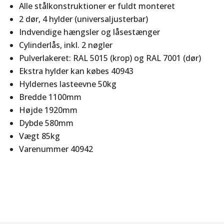
Alle stålkonstruktioner er fuldt monteret
2 dør, 4 hylder (universaljusterbar)
Indvendige hængsler og låsestænger
Cylinderlås, inkl. 2 nøgler
Pulverlakeret: RAL 5015 (krop) og RAL 7001 (dør)
Ekstra hylder kan købes 40943
Hyldernes lasteevne 50kg
Bredde 1100mm
Højde 1920mm
Dybde 580mm
Vægt 85kg
Varenummer 40942