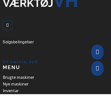
Salgsbetingelser

VH Værktøj ApS
MENU

Brugte maskiner
Nye maskiner
Inventar
Håndværktøj
Om os
Kontakt