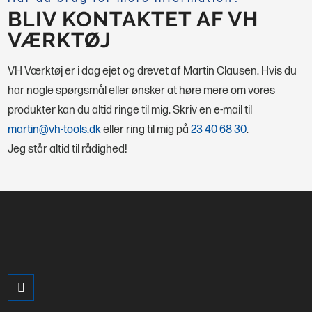
BLIV KONTAKTET AF VH
VÆRKTØJ
VH Værktøj er i dag ejet og drevet af Martin Clausen. Hvis du
har nogle spørgsmål eller ønsker at høre mere om vores
produkter kan du altid ringe til mig.
Skriv en e-mail til
martin@vh-tools.dk
eller ring til mig på
23 40 68 30
.
Jeg står altid til rådighed!