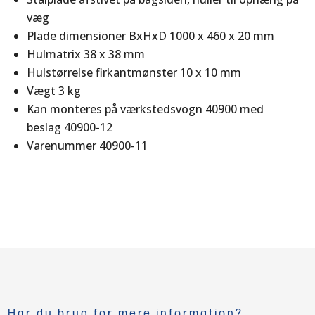
væg
Plade dimensioner BxHxD 1000 x 460 x 20 mm
Hulmatrix 38 x 38 mm
Hulstørrelse firkantmønster 10 x 10 mm
Vægt 3 kg
Kan monteres på værkstedsvogn 40900 med
beslag 40900-12
Varenummer 40900-11
Har du brug for mere information?