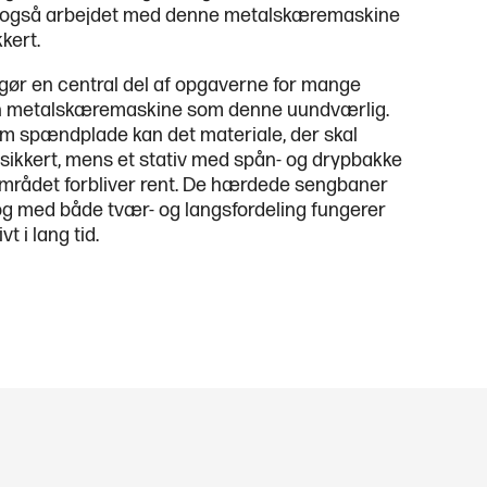
 også arbejdet med denne metalskæremaskine
kert.
ør en central del af opgaverne for mange
 en metalskæremaskine som denne uundværlig.
m spændplade kan det materiale, der skal
 sikkert, mens et stativ med spån- og drypbakke
sområdet forbliver rent. De hærdede sengbaner
g med både tvær- og langsfordeling fungerer
 i lang tid.