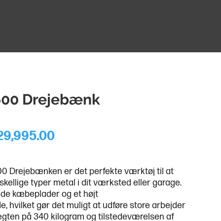
600 Drejebænk
29,995.00
0 Drejebænken er det perfekte værktøj til at
skellige typer metal i dit værksted eller garage.
de kæbeplader og et højt
 hvilket gør det muligt at udføre store arbejder
Vægten på 340 kilogram og tilstedeværelsen af