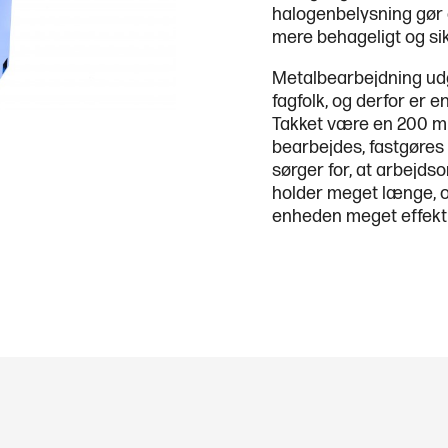
halogenbelysning gør
mere behageligt og sik
Metalbearbejdning udg
fagfolk, og derfor er
Takket være en 200 m
bearbejdes, fastgøres
sørger for, at arbejd
holder meget længe, o
enheden meget effektivt