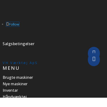
Follow
Salgsbetingelser


VH Værktøj ApS
MENU
Brugte maskiner
Nye maskiner
Inventar
Håndværktøj
Om os