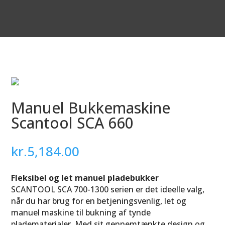
Manuel Bukkemaskine
Scantool SCA 660
kr.
5,184.00
Fleksibel og let manuel pladebukker
SCANTOOL SCA 700-1300 serien er det ideelle valg,
når du har brug for en betjeningsvenlig, let og
manuel maskine til bukning af tynde
pladematerialer. Med sit gennemtænkte design og