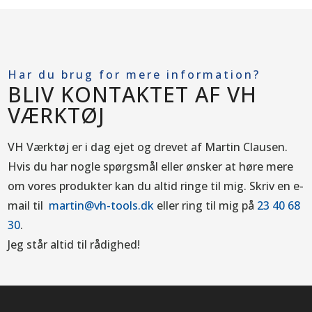
Har du brug for mere information?
BLIV KONTAKTET AF VH
VÆRKTØJ
VH Værktøj er i dag ejet og drevet af Martin Clausen.
Hvis du har nogle spørgsmål eller ønsker at høre mere
om vores produkter kan du altid ringe til mig.
Skriv en e-
mail til
martin@vh-tools.dk
eller ring til mig på
23 40 68
30
.
Jeg står altid til rådighed!