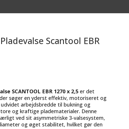
 Pladevalse Scantool EBR
valse SCANTOOL EBR 1270 x 2,5
er det
, der søger en yderst effektiv, motoriseret og
udvidet arbejdsbredde til bukning og
tore og kraftige pladematerialer. Denne
ærligt ved sit asymmetriske 3-valsesystem,
iameter og øget stabilitet, hvilket gør den