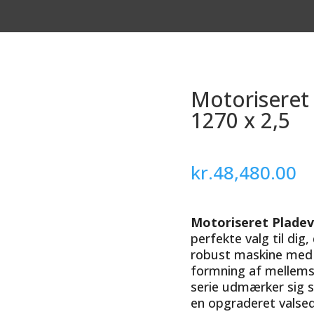
Motoriseret
1270 x 2,5
kr.
48,480.00
Motoriseret Plade
perfekte valg til dig
robust maskine med 
formning af mellems
serie udmærker sig s
en opgraderet valsed