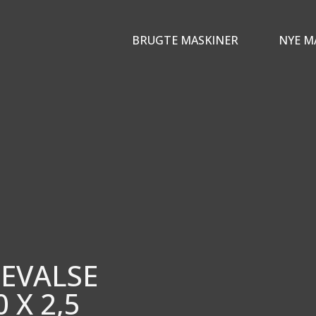
BRUGTE MASKINER
NYE M
EVALSE
 X 2,5