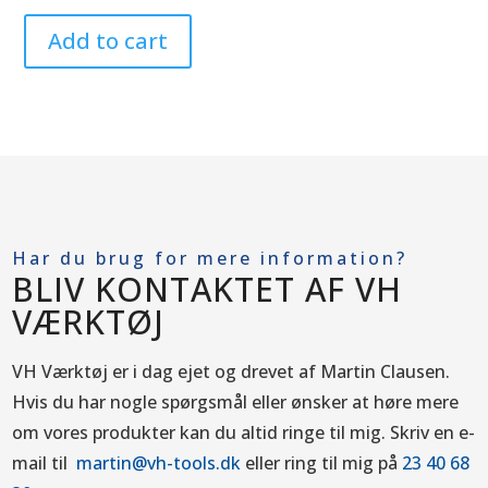
Add to cart
Har du brug for mere information?
BLIV KONTAKTET AF VH
VÆRKTØJ
VH Værktøj er i dag ejet og drevet af Martin Clausen.
Hvis du har nogle spørgsmål eller ønsker at høre mere
om vores produkter kan du altid ringe til mig.
Skriv en e-
mail til
martin@vh-tools.dk
eller ring til mig på
23 40 68