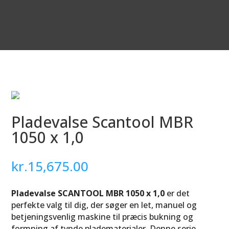
Pladevalse Scantool MBR
1050 x 1,0
kr.
15,675.00
Pladevalse SCANTOOL MBR 1050 x 1,0
er det
perfekte valg til dig, der søger en let, manuel og
betjeningsvenlig maskine til præcis bukning og
formning af tynde pladematerialer. Denne serie