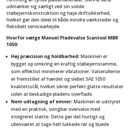
udmærker sig særligt ved sin solide
støbejernskonstruktion og høje driftsikkerhed,
hvilket gør den ideel til både mindre værksteder og
fleksibelt servicearbejde.
Hvorfor vælge Manuel Pladevalse Scantool MBR
1050:
Høj præcision og holdbarhed:
Maskinen er
bygget op omkring en kraftig støbejernsramme,
som effektivt minimerer vibrationer. Valserullerne
er fremstillet af hærdet og slebet SAE 1050
kvalitetsstål, hvilket sikrer perfekt glatte resultater
uden at beskadige pladens overflade.
Nem udtagning af emner:
Maskinen er udstyret
med en praktisk, svingbar overvalse med
integreret støtte. Dette gør det hurtigt og
ubesværet at tage helt lukkede rør og buede