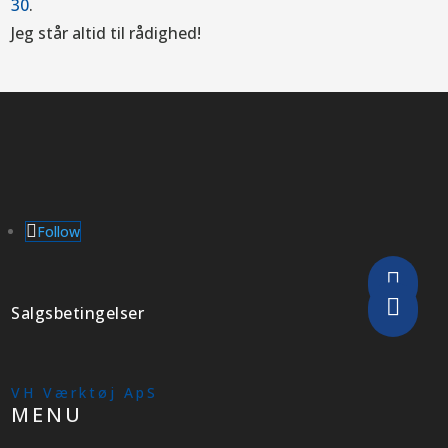
30
.
Jeg står altid til rådighed!
Follow


Salgsbetingelser
VH Værktøj ApS
MENU