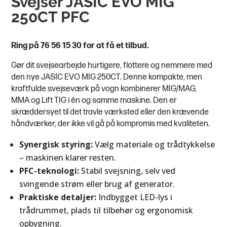
Svejser JASIC EVO MIG
250CT PFC
Ring på 76 56 15 30 for at få et tilbud.
Gør dit svejsearbejde hurtigere, flottere og nemmere med
den nye JASIC EVO MIG 250CT. Denne kompakte, men
kraftfulde svejseværk på vogn kombinerer MIG/MAG,
MMA og Lift TIG i én og samme maskine. Den er
skræddersyet til det travle værksted eller den krævende
håndværker, der ikke vil gå på kompromis med kvaliteten.
Synergisk styring:
Vælg materiale og trådtykkelse
– maskinen klarer resten.
PFC-teknologi:
Stabil svejsning, selv ved
svingende strøm eller brug af generator.
Praktiske detaljer:
Indbygget LED-lys i
trådrummet, plads til tilbehør og ergonomisk
opbygning.