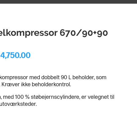
elkompressor 670/90+90
14,750.00
 kompressor med dobbelt 90 L beholder, som
. Kræver ikke beholderkontrol.
med 100 % støbejernscylindere, er velegnet til
 autoværksteder.