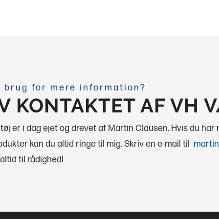
 brug for mere information?
IV KONTAKTET AF VH 
øj er i dag ejet og drevet af Martin Clausen. Hvis du har
dukter kan du altid ringe til mig.
Skriv en e-mail til
martin
altid til rådighed!