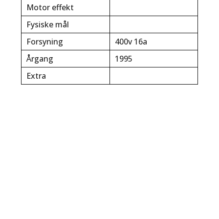
Motor effekt
Fysiske mål
Forsyning
400v 16a
Årgang
1995
Extra