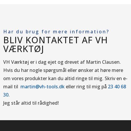
Har du brug for mere information?
BLIV KONTAKTET AF VH
VÆRKTØJ
VH Værktøj er i dag ejet og drevet af Martin Clausen.
Hvis du har nogle spørgsmål eller ønsker at høre mere
om vores produkter kan du altid ringe til mig.
Skriv en e-
mail til
martin@vh-tools.dk
eller ring til mig på
23 40 68
30
.
Jeg står altid til rådighed!