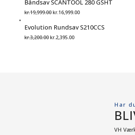
Båndsav SCANTOOL 280 GSHT
kr.
19,999.00
kr.
16,999.00
Evolution Rundsav S210CCS
kr.
3,200.00
kr.
2,395.00
Har d
BL
VH Værkt