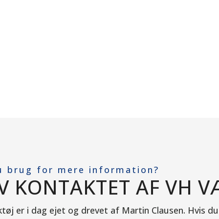
u brug for mere information?
IV KONTAKTET AF VH V
øj er i dag ejet og drevet af Martin Clausen. Hvis du