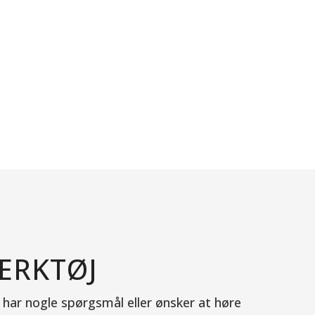
ÆRKTØJ
 har nogle spørgsmål eller ønsker at høre