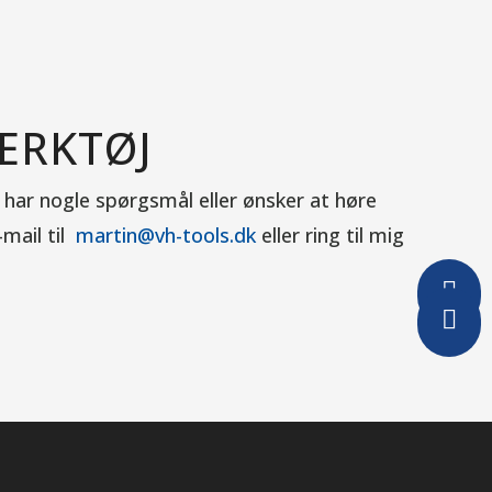
ÆRKTØJ
 har nogle spørgsmål eller ønsker at høre
-mail til
martin@vh-tools.dk
eller ring til mig

