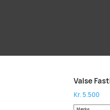
Valse Fas
Kr. 5.500
Mærke