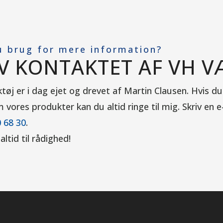
u brug for mere information?
IV KONTAKTET AF VH V
øj er i dag ejet og drevet af Martin Clausen. Hvis du
vores produkter kan du altid ringe til mig.
Skriv en e
 68 30
.
altid til rådighed!