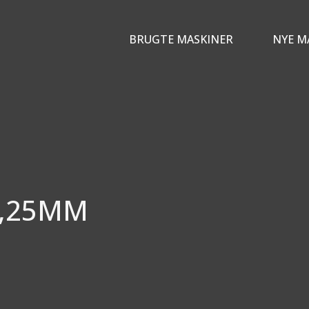
BRUGTE MASKINER
NYE M
1,25MM