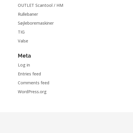
OUTLET Scantool / HM
Rullebaner
Søjleboremaskiner
TIG
Valse
Meta
Log in
Entries feed
Comments feed
WordPress.org