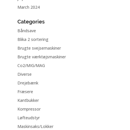
March 2024
Categories
Båndsave
Blika 2 sortering
Brugte svejsemaskiner
Brugte værktøjsmaskiner
Co2/MIG/MAG
Diverse
Drejebænk
Fræsere
Kantbukker
Kompressor
Løfteudstyr
Maskinsaks/Lokker