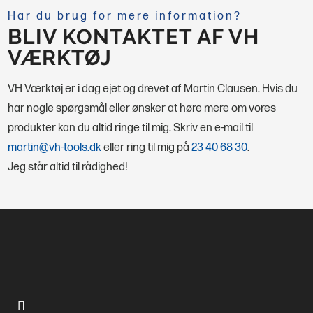
Har du brug for mere information?
BLIV KONTAKTET AF VH
VÆRKTØJ
VH Værktøj er i dag ejet og drevet af Martin Clausen. Hvis du
har nogle spørgsmål eller ønsker at høre mere om vores
produkter kan du altid ringe til mig.
Skriv en e-mail til
martin@vh-tools.dk
eller ring til mig på
23 40 68 30
.
Jeg står altid til rådighed!