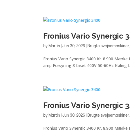
Fronius Vario Synergic 
by
Martin
|
Jun 30, 2026
|
Brugte svejsemaskiner
Fronius Vario Synergic 3400 Kr. 8.900 Mærk
amp Forsyning 3 faset 400V 50-60Hz Køling Lu
Fronius Vario Synergic 
by
Martin
|
Jun 30, 2026
|
Brugte svejsemaskiner
Fronius Vario Synergic 3400 Kr. 8.900 Mærk