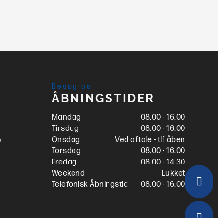
Besøg os
ÅBNINGSTIDER
Mandag
08.00 - 16.00
Tirsdag
08.00 - 16.00
Onsdag
Ved aftale - tlf åben
0
Torsdag
08.00 - 16.00
Fredag
08.00 - 14.30
Weekend
Lukket

Telefonisk Åbningstid
08.00 - 16.00
