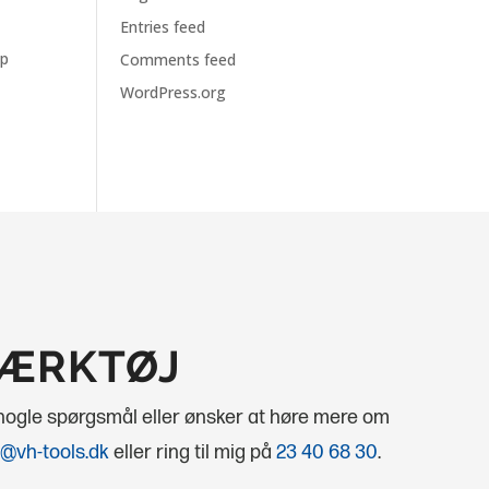
Entries feed
mp
Comments feed
WordPress.org
VÆRKTØJ
 nogle spørgsmål eller ønsker at høre mere om
@vh-tools.dk
eller ring til mig på
23 40 68 30
.