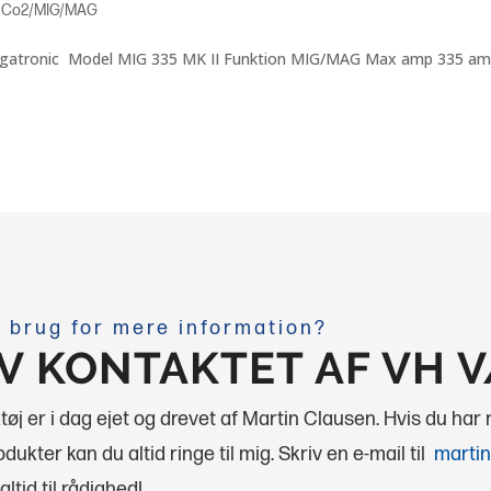
,
Co2/MIG/MAG
Migatronic Model MIG 335 MK II Funktion MIG/MAG Max amp 335 a
 brug for mere information?
IV KONTAKTET AF VH 
øj er i dag ejet og drevet af Martin Clausen. Hvis du har
dukter kan du altid ringe til mig.
Skriv en e-mail til
martin
altid til rådighed!