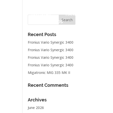
ASKINER
INVENTAR
HÅNDVÆRKTØJ
OM OS
KONTAKT
Recent Posts
Fronius Vario Synergic 3400
Fronius Vario Synergic 3400
Fronius Vario Synergic 3400
Fronius Vario Synergic 3400
Migatronic MIG 335 MK II
Recent Comments
Archives
June 2026