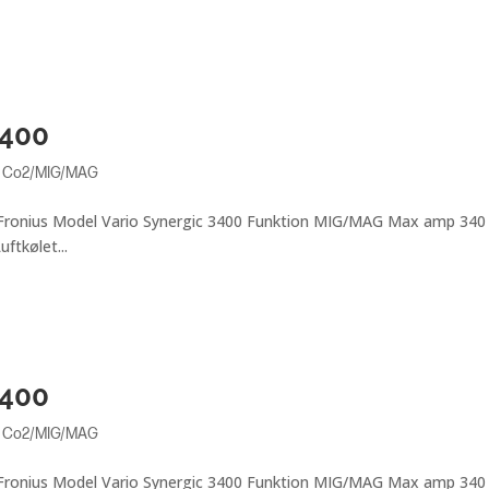
BRUGTE MASKINER
NYE M
3400
,
Co2/MIG/MAG
e Fronius Model Vario Synergic 3400 Funktion MIG/MAG Max amp 340
ftkølet...
3400
,
Co2/MIG/MAG
e Fronius Model Vario Synergic 3400 Funktion MIG/MAG Max amp 340